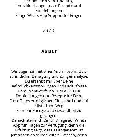
Termin nach Vereinbarung
Individuell angepasste Rezepte und
Empfehlungen
7 Tage Whats App Support für Fragen
297 €
Ablauf
Wir beginnen mit einer Anamnese mittels
schriftlicher Befragung und Zungenanalyse.
Du erzählst mir über Deine
Befindlichkeitsstörungen und Bedürfnisse.
Daraus entwerfe ich TCM & DETOX
Empfehlungen und Rezepte für Dich.
Diese Tipps ermöglichen Dir schnell und auf
köstlichem Weg
zu mehr Energie und Gesundheit zu
gelangen.
Danach stehe ich Dir für 7 Tage auf Whats
App für Fragen zur Verfügung, denn die
Erfahrung zeigt, dass es angenehm ist
jemanden an seiner Seite zu wissen, wenn