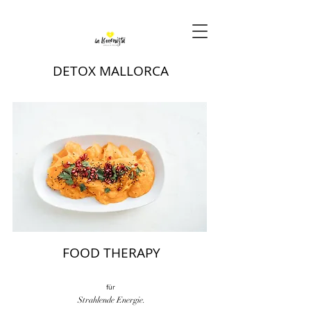
DETOX MALLORCA
FOOD THERAPY
für
Strahlende Energie.