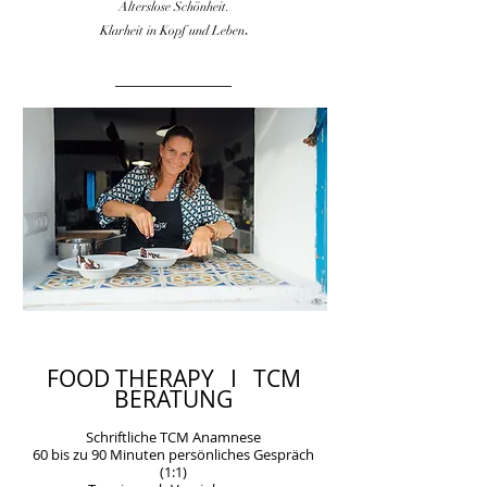
Alterslose Schönheit.
.
Klarheit in Kopf und Leben
FOOD THERAPY I TCM
BERATUNG
Schriftliche TCM Anamnese
60 bis zu 90 Minuten persönliches Gespräch
(1:1)