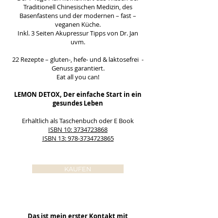
Traditionell Chinesischen Medizin, des
Basenfastens und der modernen – fast –
veganen Küche.
Inkl. 3 Seiten Akupressur Tipps von Dr. Jan
uvm.
22 Rezepte – gluten-, hefe- und & laktosefrei -
Genuss garantiert.
Eat all you can!
LEMON DETOX, Der einfache Start in ein
gesundes Leben
Erhältlich als Taschenbuch oder E Book
ISBN 10: 3734723868
ISBN 13: 978-3734723865
KAUFEN
Das ist mein erster Kontakt mit