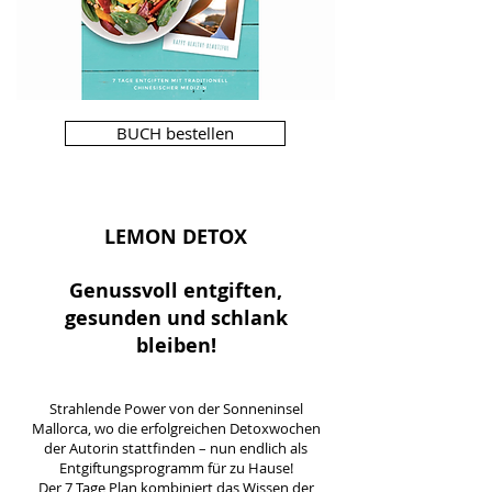
BUCH bestellen
LEMON DETOX
Genussvoll entgiften,
gesunden und schlank
bleiben!
Strahlende Power von der Sonneninsel
Mallorca, wo die erfolgreichen Detoxwochen
der Autorin stattfinden – nun endlich als
Entgiftungsprogramm für zu Hause!
Der 7 Tage Plan kombiniert das Wissen der