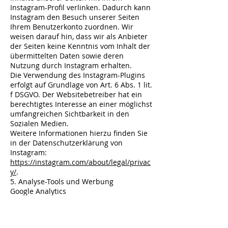
Instagram-Profil verlinken. Dadurch kann
Instagram den Besuch unserer Seiten
Ihrem Benutzerkonto zuordnen. Wir
weisen darauf hin, dass wir als Anbieter
der Seiten keine Kenntnis vom Inhalt der
übermittelten Daten sowie deren
Nutzung durch Instagram erhalten.
Die Verwendung des Instagram-Plugins
erfolgt auf Grundlage von Art. 6 Abs. 1 lit.
f DSGVO. Der Websitebetreiber hat ein
berechtigtes Interesse an einer möglichst
umfangreichen Sichtbarkeit in den
Sozialen Medien.
Weitere Informationen hierzu finden Sie
in der Datenschutzerklärung von
Instagram:
https://instagram.com/about/legal/privac
y/
.
5. Analyse-Tools und Werbung
Google Analytics
Diese Website nutzt Funktionen des
Webanalysedienstes Google Analytics.
Anbieter ist die Google Inc., 1600