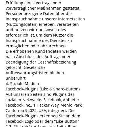
Erfüllung eines Vertrags oder
vorvertraglicher Maßnahmen gestattet.
Personenbezogene Daten über die
Inanspruchnahme unserer Internetseiten
(Nutzungsdaten) erheben, verarbeiten
und nutzen wir nur, soweit dies
erforderlich ist, um dem Nutzer die
Inanspruchnahme des Dienstes zu
ermöglichen oder abzurechnen.
Die erhobenen Kundendaten werden
nach Abschluss des Auftrags oder
Beendigung der Geschäftsbeziehung
gelöscht. Gesetzliche
Aufbewahrungsfristen bleiben
unberührt.
4. Soziale Medien
Facebook-Plugins (Like & Share-Button)
Auf unseren Seiten sind Plugins des
sozialen Netzwerks Facebook, Anbieter
Facebook Inc., 1 Hacker Way, Menlo Park,
California 94025, USA, integriert. Die
Facebook-Plugins erkennen Sie an dem
Facebook-Logo oder dem "Like-Button"
("Gefällt mir") auf unserer Seite. Eine