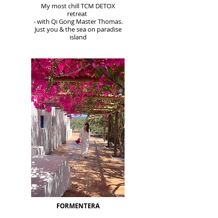
My most chill TCM DETOX
retreat
- with Qi Gong Master Thomas.
Just you & the sea on paradise
island
FORMENTERA