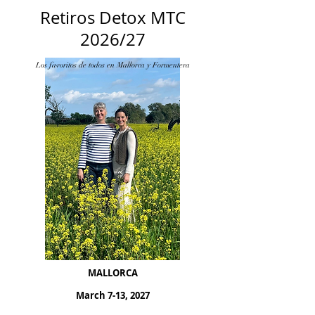
Retiros Detox MTC
2026/27
Los favoritos de todos en Mallorca y Formentera
MALLORCA
​March 7
-13, 2027