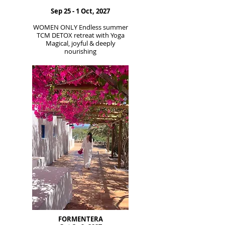
​Sep 25 - 1
Oct, 2027
WOMEN ONLY Endless summer
TCM DETOX retreat with Yoga
Magical, joyful & deeply
nourishing
FORMENTERA