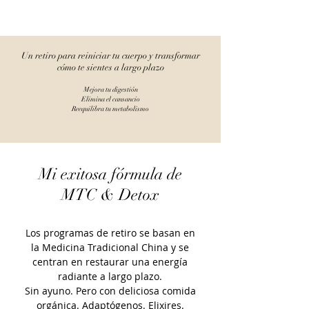
Un retiro para reiniciar tu cuerpo y transformar
cómo te sientes a largo plazo
Mejora tu digestión
Elimina el cansancio
Reequilibra tu metabolismo
Mi exitosa fórmula de
MTC & Detox
Los programas de retiro se basan en
la Medicina Tradicional China y se
centran en restaurar una energía
radiante a largo plazo.
Sin ayuno. Pero con deliciosa comida
orgánica. Adaptógenos. Elixires.