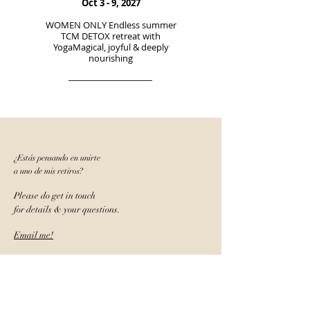
​Oct 3 - 9
, 2027
WOMEN ONLY Endless summer
TCM DETOX retreat with
YogaMagical, joyful & deeply
nourishing
¿Estás pensando en unirte
a uno de mis retiros?
Please do get in touch
for details & your questions.
Email me!