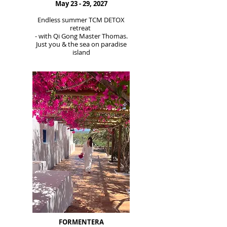
May 23 - 29, 2027
Endless summer TCM DETOX
retreat
- with Qi Gong Master Thomas.
Just you & the sea on paradise
island
FORMENTERA